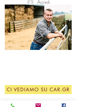
Accedi
Macchinari
nuovo o usato,
testato,
pronto per il lavoro
CI VEDIAMO SU CAR.GR