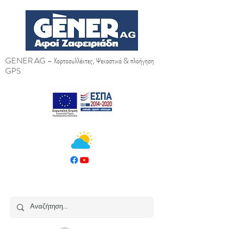
GENER AG – Χορτοσυλλέκτες, Ψεκαστικά & πλοήγηση
GPS