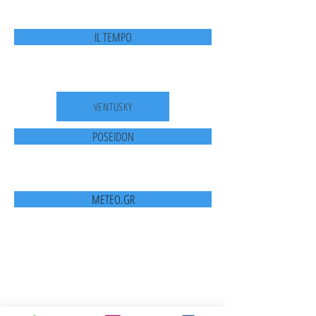
IL TEMPO
VENTUSKY
POSEIDON
METEO.GR