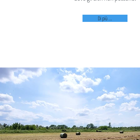
Di più ...