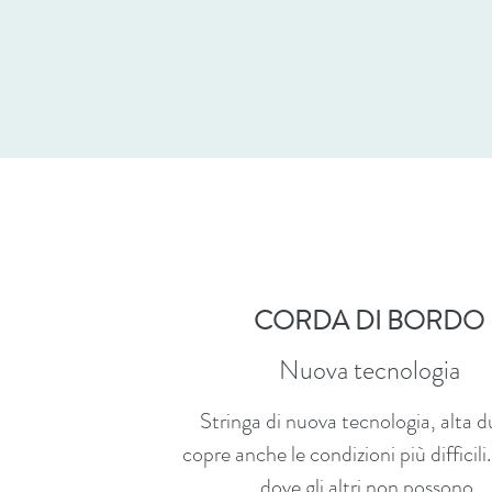
CORDA DI BORDO
Nuova tecnologia
Stringa di nuova tecnologia, alta d
copre anche le condizioni più difficil
dove gli altri non possono.