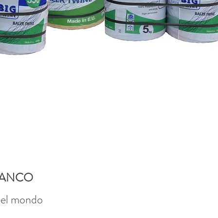
BANCO
del mondo