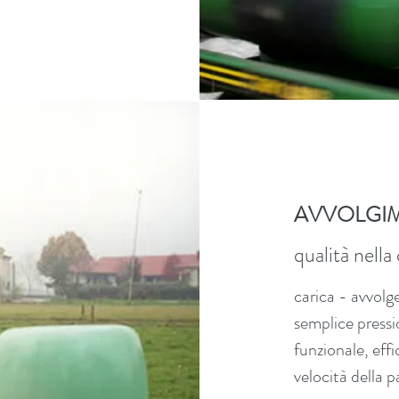
AVVOLGI
qualità nell
carica - avvolge
semplice pressi
funzionale, effi
velocità della p