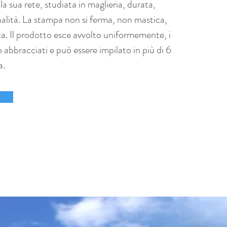
a sua rete, studiata in maglieria, durata,
nalità. La stampa non si ferma, non mastica,
a. Il prodotto esce avvolto uniformemente, i
 abbracciati e può essere impilato in più di 6
a.