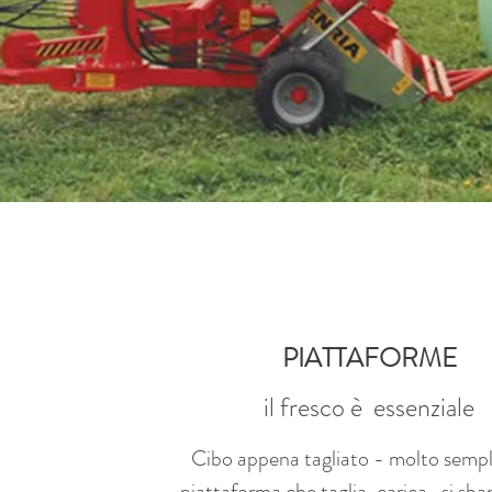
PIATTAFORME
il fresco è essenziale
Cibo appena tagliato - molto sempl
piattaforma che taglia, carica, si sbar