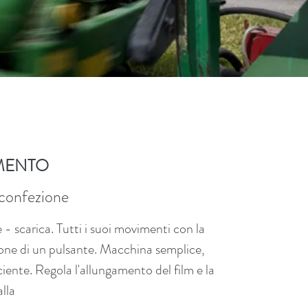
MENTO
a confezione
 - scarica. Tutti i suoi movimenti con la
one di un pulsante. Macchina semplice,
ciente. Regola l'allungamento del film e la
alla