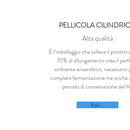
PELLICOLA CILINDRI
Alta qualità
È l'imballaggio che solleva il prodotto
70% di allungamento crea il perf
ambiente anaerobico, necessario p
completa fermentazione ma anche i
periodo di conservazione del fi
Di più ...