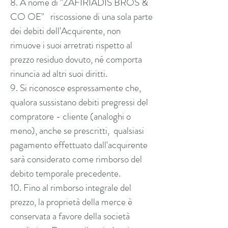
8. A nome di "ZAFIRIADIS BROS &
CO OE" riscossione di una sola parte
dei debiti dell'Acquirente, non
rimuove i suoi arretrati rispetto al
prezzo residuo dovuto, né comporta
rinuncia ad altri suoi diritti.
9. Si riconosce espressamente che,
qualora sussistano debiti pregressi del
compratore - cliente (analoghi o
meno), anche se prescritti, qualsiasi
pagamento effettuato dall'acquirente
sarà considerato come rimborso del
debito temporale precedente.
10. Fino al rimborso integrale del
prezzo, la proprietà della merce è
conservata a favore della società