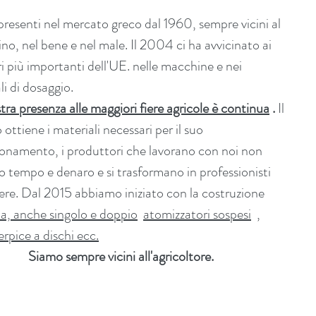
resenti nel mercato greco dal 1960, sempre vicini al
no, nel bene e nel male. Il 2004 ci ha avvicinato ai
ri più importanti dell'UE. nelle macchine e nei
li di dosaggio.
tra presenza alle maggiori fiere agricole è continua
.
Il
o ottiene i materiali necessari per il suo
onamento, i produttori che lavorano con noi non
 tempo e denaro e si trasformano in professionisti
ere. Dal 2015 abbiamo iniziato con la costruzione
a, anche singolo e doppio
atomizzatori sospesi
,
erpice a dischi ecc.
Siamo sempre vicini all'agricoltore.