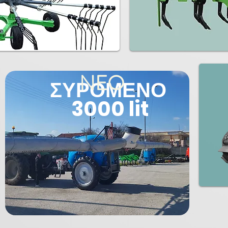
NEO
ΣΥΡΟΜΕΝΟ
3000 lit