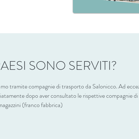
AESI SONO SERVITI?
iamo tramite compagnie di trasporto da Salonicco. Ad eccez
tamente dopo aver consultato le rispettive compagnie di tra
 magazzini (franco fabbrica)